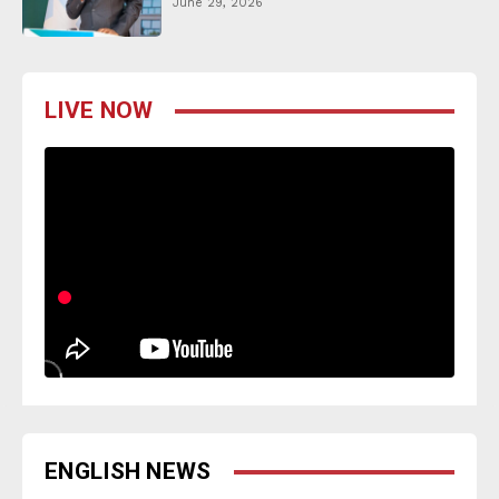
June 29, 2026
LIVE NOW
ENGLISH NEWS