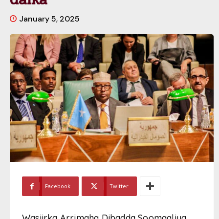
January 5, 2025
Facebook
Twitter
Wasiirka Arrimaha Dibadda Soomaaliya